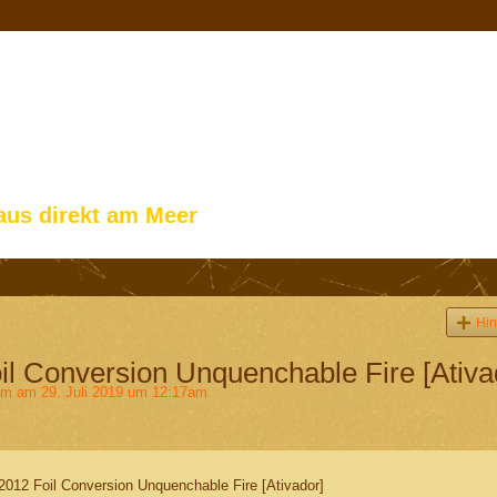
aus direkt am Meer
Hin
l Conversion Unquenchable Fire [Ativa
im
am 29. Juli 2019 um 12:17am
2012 Foil Conversion Unquenchable Fire [Ativador]