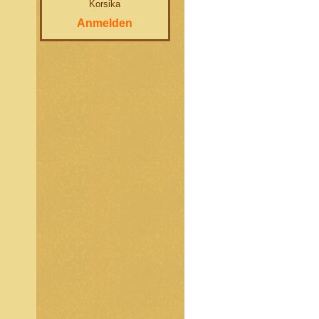
Korsika
Anmelden