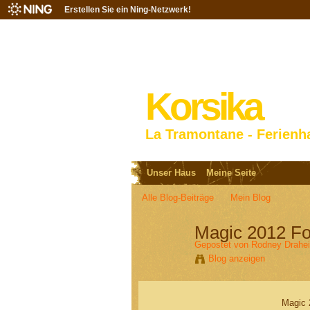
Erstellen Sie ein Ning-Netzwerk!
Korsika
La Tramontane - Ferienh
Unser Haus
Meine Seite
Alle Blog-Beiträge
Mein Blog
Magic 2012 Foi
Gepostet von
Rodney Drahe
Blog anzeigen
Magic 