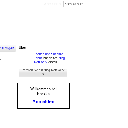
Anmelden
Über
nzufügen
Jochen und Susanne
Janus
hat dieses
Ning-
t
Netzwerk
erstellt.
Erstellen Sie ein Ning-Netzwerk!
»
Willkommen bei
Korsika
Anmelden