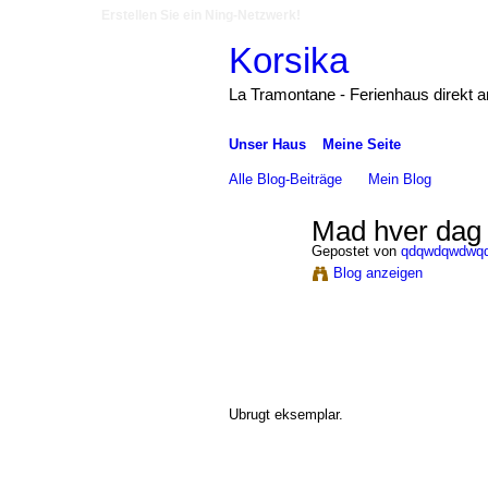
Erstellen Sie ein Ning-Netzwerk!
Korsika
La Tramontane - Ferienhaus direkt 
Unser Haus
Meine Seite
Alle Blog-Beiträge
Mein Blog
Mad hver dag 
Gepostet von
qdqwdqwdwq
Blog anzeigen
Ubrugt eksemplar.