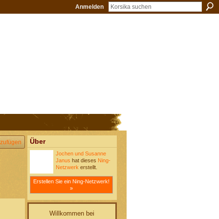
Anmelden
Über
zufügen
Jochen und Susanne
Janus
hat dieses
Ning-
Netzwerk
erstellt.
Erstellen Sie ein Ning-Netzwerk!
»
Willkommen bei