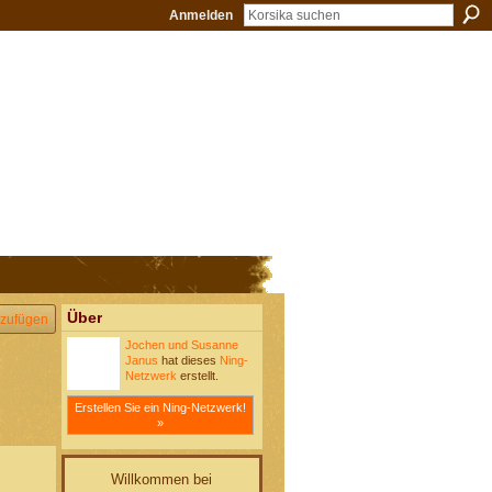
Anmelden
Über
zufügen
Jochen und Susanne
Janus
hat dieses
Ning-
Netzwerk
erstellt.
Erstellen Sie ein Ning-Netzwerk!
»
Willkommen bei