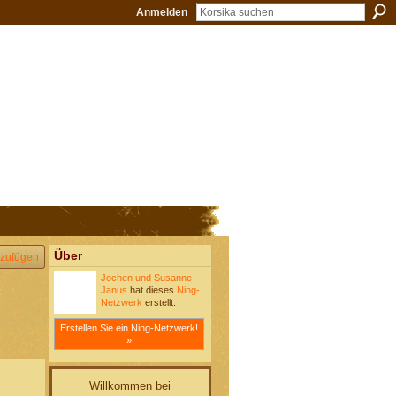
Anmelden
Über
zufügen
Jochen und Susanne
Janus
hat dieses
Ning-
Netzwerk
erstellt.
Erstellen Sie ein Ning-Netzwerk!
»
Willkommen bei