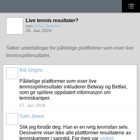
Live tennis resultater?
von
John Dovenn
26. Jan 2024
Søker anbefalinger for pålitelige plattformer som viser live
tennisspillresultater.
Bill Shiphr
Pålitelige plattformer som viser live
tennisspillresultater inkluderer Betway og Betfair,
som gir spillere oppdatert informasjon om
tenniskamper.
27. Jan 2024
Sam Jones
Slik jeg forstår deg. Han er en ivrig tennisfan selv.
Dessverre viser ikke alle plattformer resultatene av
tenniskamper i sanntid. For meg var
unibet