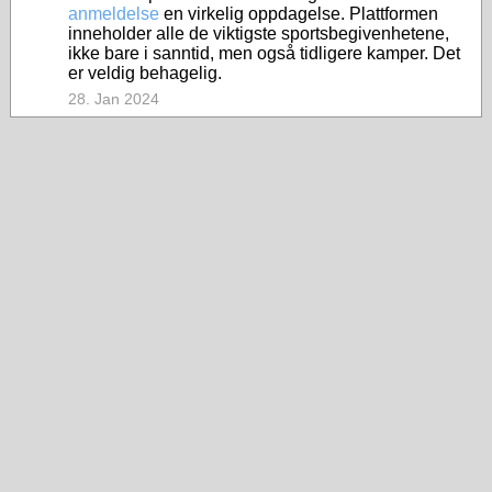
anmeldelse
en virkelig oppdagelse. Plattformen
inneholder alle de viktigste sportsbegivenhetene,
ikke bare i sanntid, men også tidligere kamper. Det
er veldig behagelig.
28. Jan 2024