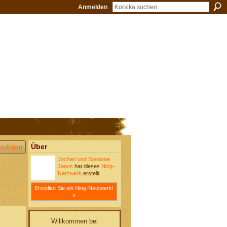
Anmelden
Über
zufügen
Jochen und Susanne
Janus
hat dieses
Ning-
Netzwerk
erstellt.
Erstellen Sie ein Ning-Netzwerk!
»
Willkommen bei