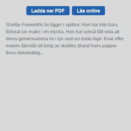
Ladda ner PDF
Läs online
Shelby Foxworths liv ligger i spillror. Hon har inte bara
förlorat sin make i en olycka. Hon har också fått veta att
deras gemensamma liv i lyx varit en enda lögn. Kvar efter
maken återstår ett berg av skulder, bland hans papper
finns otvivelaktig...