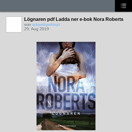
Lögnaren pdf Ladda ner e-bok Nora Roberts
von
qdqwdqwdwqd
29. Aug 2019