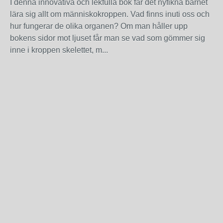
I denna innovativa och lekfulla bok får det nyfikna barnet
lära sig allt om människokroppen. Vad finns inuti oss och
hur fungerar de olika organen? Om man håller upp
bokens sidor mot ljuset får man se vad som gömmer sig
inne i kroppen skelettet, m...