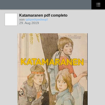
Katamaranen pdf completo
von
qdqwdqwdwqd
29. Aug 2019