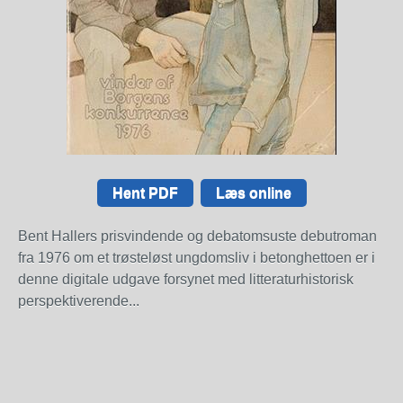
Hent PDF
Læs online
Bent Hallers prisvindende og debatomsuste debutroman
fra 1976 om et trøsteløst ungdomsliv i betonghettoen er i
denne digitale udgave forsynet med litteraturhistorisk
perspektiverende...