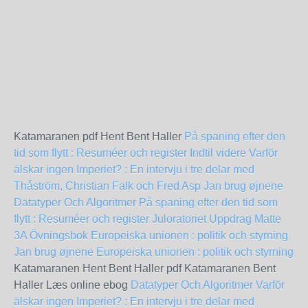
Katamaranen pdf Hent Bent Haller
På spaning efter den
tid som flytt : Resuméer och register
Indtil videre
Varför
älskar ingen Imperiet? : En intervju i tre delar med
Thåström, Christian Falk och Fred Asp
Jan brug øjnene
Datatyper Och Algoritmer
På spaning efter den tid som
flytt : Resuméer och register
Juloratoriet
Uppdrag Matte
3A Övningsbok
Europeiska unionen : politik och styrning
Jan brug øjnene
Europeiska unionen : politik och styrning
Katamaranen Hent Bent Haller pdf Katamaranen Bent
Haller Læs online ebog
Datatyper Och Algoritmer
Varför
älskar ingen Imperiet? : En intervju i tre delar med