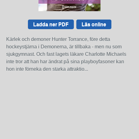
Ladda ner PDF
Läs online
Kärlek och demoner Hunter Torrance, före detta
hockeystjärna i Demonerna, är tillbaka - men nu som
sjukgymnast. Och fast lagets läkare Charlotte Michaels
inte tror att han har ändrat på sina playboyfasoner kan
hon inte förneka den starka attraktio...