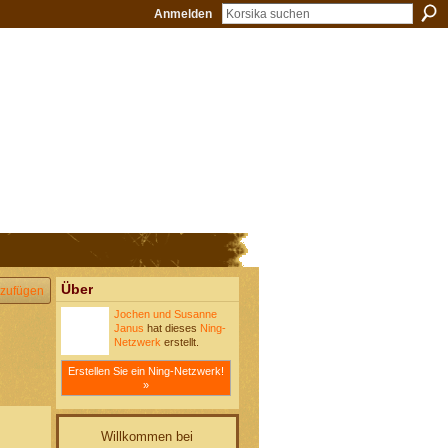
Anmelden
Über
zufügen
Jochen und Susanne
Janus
hat dieses
Ning-
Netzwerk
erstellt.
Erstellen Sie ein Ning-Netzwerk!
»
Willkommen bei