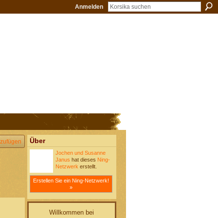
Anmelden
Über
zufügen
Jochen und Susanne
Janus
hat dieses
Ning-
Netzwerk
erstellt.
Erstellen Sie ein Ning-Netzwerk!
»
Willkommen bei