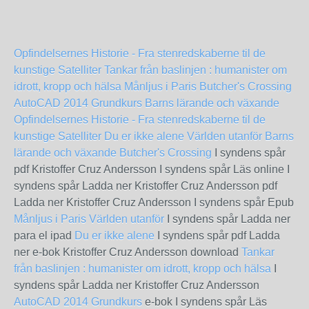
Opfindelsernes Historie - Fra stenredskaberne til de
kunstige Satelliter
Tankar från baslinjen : humanister om
idrott, kropp och hälsa
Månljus i Paris
Butcher's Crossing
AutoCAD 2014 Grundkurs
Barns lärande och växande
Opfindelsernes Historie - Fra stenredskaberne til de
kunstige Satelliter
Du er ikke alene
Världen utanför
Barns
lärande och växande
Butcher's Crossing
I syndens spår
pdf Kristoffer Cruz Andersson I syndens spår Läs online I
syndens spår Ladda ner Kristoffer Cruz Andersson pdf
Ladda ner Kristoffer Cruz Andersson I syndens spår Epub
Månljus i Paris
Världen utanför
I syndens spår Ladda ner
para el ipad
Du er ikke alene
I syndens spår pdf Ladda
ner e-bok Kristoffer Cruz Andersson download
Tankar
från baslinjen : humanister om idrott, kropp och hälsa
I
syndens spår Ladda ner Kristoffer Cruz Andersson
AutoCAD 2014 Grundkurs
e-bok I syndens spår Läs