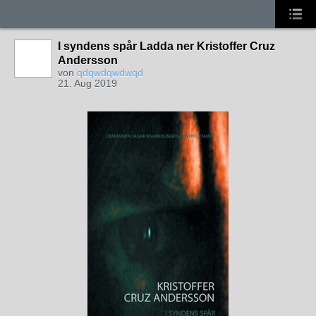
I syndens spår Ladda ner Kristoffer Cruz
Andersson
von
qdqwdqwdwqd
21. Aug 2019