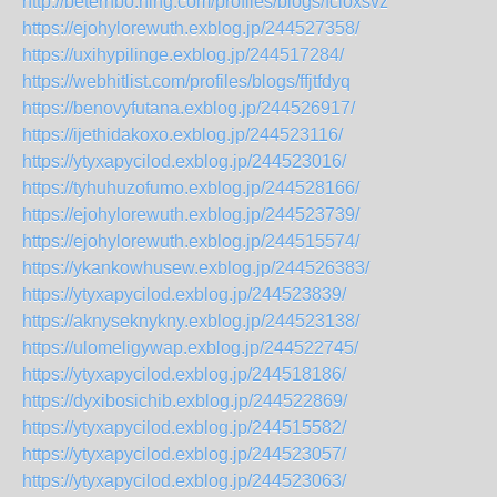
http://beterhbo.ning.com/profiles/blogs/fcloxsvz
https://ejohylorewuth.exblog.jp/244527358/
https://uxihypilinge.exblog.jp/244517284/
https://webhitlist.com/profiles/blogs/ffjtfdyq
https://benovyfutana.exblog.jp/244526917/
https://ijethidakoxo.exblog.jp/244523116/
https://ytyxapycilod.exblog.jp/244523016/
https://tyhuhuzofumo.exblog.jp/244528166/
https://ejohylorewuth.exblog.jp/244523739/
https://ejohylorewuth.exblog.jp/244515574/
https://ykankowhusew.exblog.jp/244526383/
https://ytyxapycilod.exblog.jp/244523839/
https://aknyseknykny.exblog.jp/244523138/
https://ulomeligywap.exblog.jp/244522745/
https://ytyxapycilod.exblog.jp/244518186/
https://dyxibosichib.exblog.jp/244522869/
https://ytyxapycilod.exblog.jp/244515582/
https://ytyxapycilod.exblog.jp/244523057/
https://ytyxapycilod.exblog.jp/244523063/