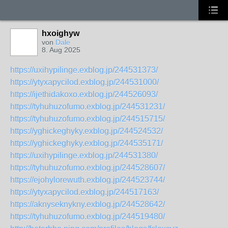
hxoighyw
von
Dale
8. Aug 2025
https://uxihypilinge.exblog.jp/244531373/
https://ytyxapycilod.exblog.jp/244531000/
https://ijethidakoxo.exblog.jp/244526093/
https://tyhuhuzofumo.exblog.jp/244531231/
https://tyhuhuzofumo.exblog.jp/244515715/
https://yghickeghyky.exblog.jp/244524532/
https://yghickeghyky.exblog.jp/244535171/
https://uxihypilinge.exblog.jp/244531380/
https://tyhuhuzofumo.exblog.jp/244528607/
https://ejohylorewuth.exblog.jp/244523744/
https://ytyxapycilod.exblog.jp/244517163/
https://aknyseknykny.exblog.jp/244528642/
https://tyhuhuzofumo.exblog.jp/244519480/