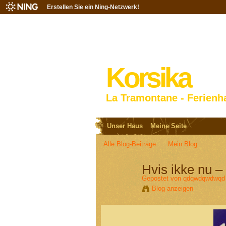
Erstellen Sie ein Ning-Netzwerk!
Korsika
La Tramontane - Ferienh
Unser Haus
Meine Seite
Alle Blog-Beiträge
Mein Blog
Hvis ikke nu –
Gepostet von
qdqwdqwdwqd
Blog anzeigen