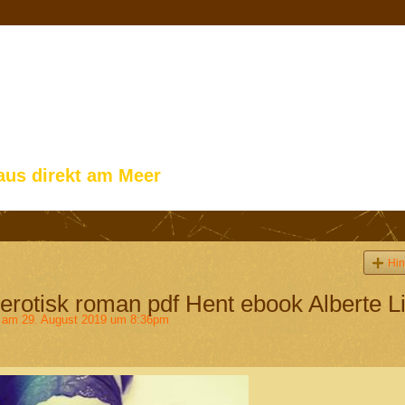
aus direkt am Meer
Hin
 erotisk roman pdf Hent ebook Alberte Li
am 29. August 2019 um 8:36pm