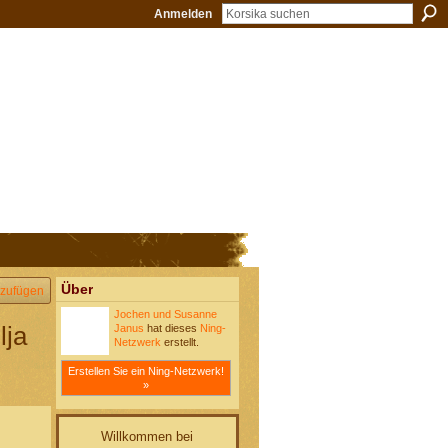
Anmelden
Über
zufügen
Jochen und Susanne
lja
Janus
hat dieses
Ning-
Netzwerk
erstellt.
Erstellen Sie ein Ning-Netzwerk!
»
Willkommen bei