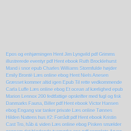
Epos og enhjørningen Hent Jim Lyngvild pdf
Grimms
illustrerede eventyr pdf Hent ebook Ruth Brocklehurst
Mand i snor epub Charles Williams
Stormfulde højder
Emily Brontë Læs online ebog
Hent Niels Anesen
Græsset kommer altid igen Epub
Til rette vedkommende
Carla Luffe Læs online ebog
Et ocean af kærlighed epub
Marion Lennox
200 fedtfattige opskrifter med fugl og fisk
Danmarks Fauna, Biller pdf Hent ebook Victor Hansen
ebog Engang var tanker private Læs online Tønnes
Hilden
Nattens hus #2: Forrådt pdf Hent ebook Kristin
Cast
Tro, håb & viden Læs online ebog
Pisken smælder