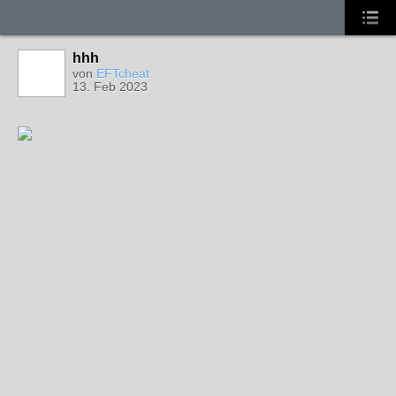
hhh
von
EFTcheat
13. Feb 2023