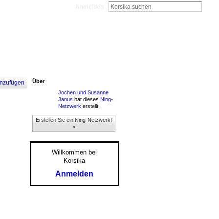
Anmelden
Über
nzufügen
Jochen und Susanne
Janus
hat dieses
Ning-
Netzwerk
erstellt.
Erstellen Sie ein Ning-Netzwerk!
»
Willkommen bei
Korsika
Anmelden