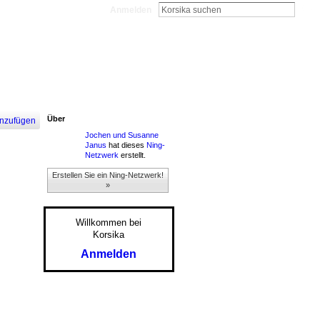
Anmelden
Über
nzufügen
Jochen und Susanne
Janus
hat dieses
Ning-
Netzwerk
erstellt.
Erstellen Sie ein Ning-Netzwerk!
»
Willkommen bei
Korsika
Anmelden