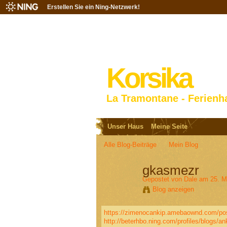
Erstellen Sie ein Ning-Netzwerk!
Korsika
La Tramontane - Ferienh
Unser Haus
Meine Seite
Alle Blog-Beiträge
Mein Blog
gkasmezr
Gepostet von
Dale
am 25. M
Blog anzeigen
https://zimenocankip.amebaownd.com/po
http://beterhbo.ning.com/profiles/blogs/a