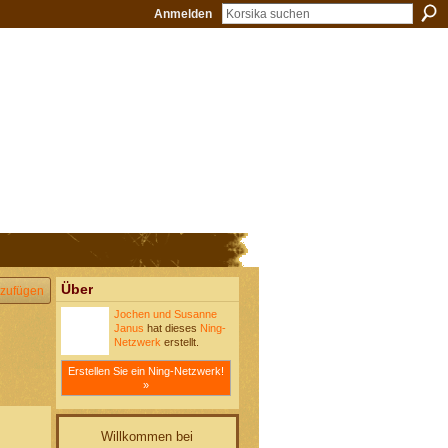
Anmelden
Über
zufügen
Jochen und Susanne
Janus
hat dieses
Ning-
Netzwerk
erstellt.
Erstellen Sie ein Ning-Netzwerk!
»
Willkommen bei