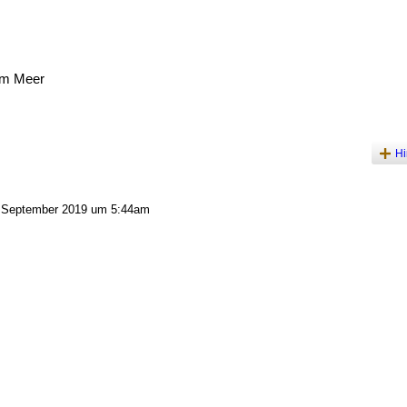
am Meer
Hi
 September 2019 um 5:44am