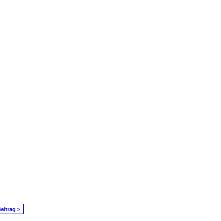
eitrag >