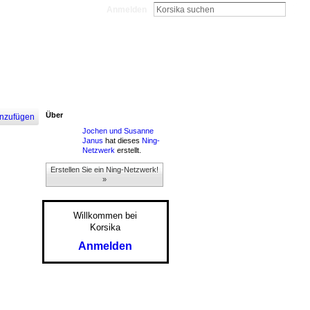
Anmelden
Über
nzufügen
Jochen und Susanne
Janus
hat dieses
Ning-
Netzwerk
erstellt.
Erstellen Sie ein Ning-Netzwerk!
»
Willkommen bei
Korsika
Anmelden