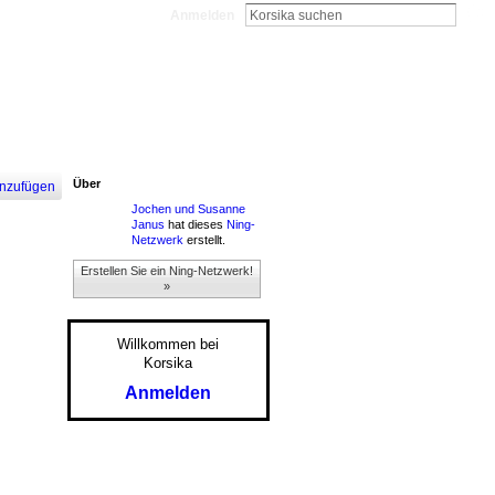
Anmelden
Über
nzufügen
Jochen und Susanne
Janus
hat dieses
Ning-
Netzwerk
erstellt.
Erstellen Sie ein Ning-Netzwerk!
»
Willkommen bei
Korsika
Anmelden