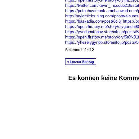
https://open.firstory.me/story/clyfjhz5s
https://twitter.com/kevin_mcco85219/st
https://petochavimonk.amebaownd.com/
http://taylorhicks.ning.com/photo/albums
https://baskadia.com/post/8ci8j
https://
https://open.firstory.me/story/clygtmdn
https://yvodunatopov.storeinfo.jp/posts/
https://open.firstory.me/story/clyf5r0fk0
https://yhezelygynob.storeinfo.jp/posts/
Seitenaufrufe:
12
< Letzter Beitrag
Es können keine Komme
© 2026 Erstellt von
Jochen und Susanne J