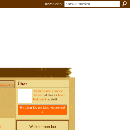
Anmelden
Über
zufügen
Jochen und Susanne
Janus
hat dieses
Ning-
Netzwerk
erstellt.
Erstellen Sie ein Ning-Netzwerk!
»
Willkommen bei
...