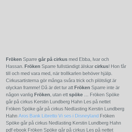
Fröken
Sparre
går på cirkus
med Ebba, Ivar och
Hassan.
Fröken
Sparre fullständigt älskar
cirkus
! Hon får
till och med vara med, när trollkarlen behöver hjälp.
Cirkusartisterna gör många svåra trick och plötsligt är
olyckan framme! Då är det tur att
Fröken
Sparre inte är
någon vanlig
Fröken
, utan ett
spöke
… Fröken Spöke
går på cirkus Kerstin Lundberg Hahn Les på nettet
Fröken Spöke går på cirkus Nedlasting Kerstin Lundberg
Hahn
Aros Bank
Libretto
Vi ses i Disneyland
Fröken
Spöke går på cirkus Nedlasting Kerstin Lundberg Hahn
pdf ebook Fröken Spöke går på cirkus Les på nettet