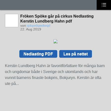
Fröken Spöke går på cirkus Nedlasting
Kerstin Lundberg Hahn pdf
von
qdqwdqwdwqd
22. Aug 2019
Nedlasting PDF
Les på nettet
Kerstin Lundberg Hahn är favoritförfattare för många barn
och ungdomar både i Sverige och utomlands och har
vunnit barnens finaste bokpris, Bokjuryn. Kerstin är ofta
ute på...