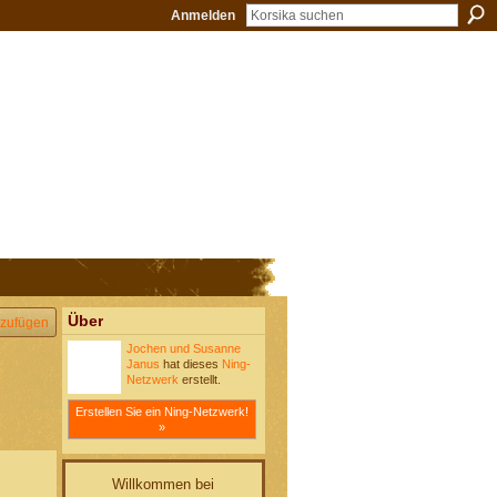
Anmelden
Über
zufügen
Jochen und Susanne
Janus
hat dieses
Ning-
Netzwerk
erstellt.
Erstellen Sie ein Ning-Netzwerk!
»
Willkommen bei