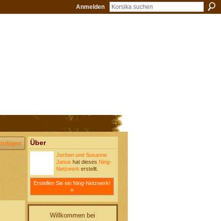
Anmelden
Über
zufügen
Jochen und Susanne
Janus
hat dieses
Ning-
Netzwerk
erstellt.
Erstellen Sie ein Ning-Netzwerk!
»
Willkommen bei