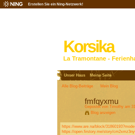
Erstellen Sie ein Ning-Netzwerk!
Korsika
La Tramontane - Ferienh
Unser Haus
Meine Seite
Alle Blog-Beiträge
Mein Blog
fmfqyxmu
Gepostet von
Timothy
am 31
Blog anzeigen
https://www.are.na/block/31860193?mode
https://open.firstory.me/story/cm2xmz3