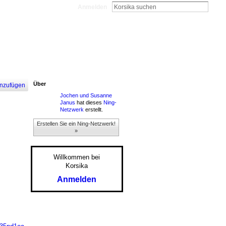
Anmelden
Über
nzufügen
Jochen und Susanne
Janus
hat dieses
Ning-
Netzwerk
erstellt.
Erstellen Sie ein Ning-Netzwerk!
»
Willkommen bei
Korsika
Anmelden