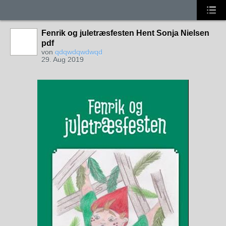
Fenrik og juletræsfesten Hent Sonja Nielsen
pdf
von
qdqwdqwdwqd
29. Aug 2019