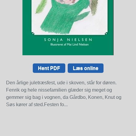
Hent PDF
Læs online
Den årlige juletræsfest, ude i skoven, står for døren.
Fenrik og hele nissefamilien glæder sig meget og
gemmer sig bag i vognen, da Gårdbo, Konen, Knut og
Søs kører af sted.Festen fo...