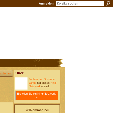
Anmelden
Über
zufügen
Jochen und Susanne
Janus
hat dieses
Ning-
Netzwerk
erstellt.
Erstellen Sie ein Ning-Netzwerk!
»
Willkommen bei