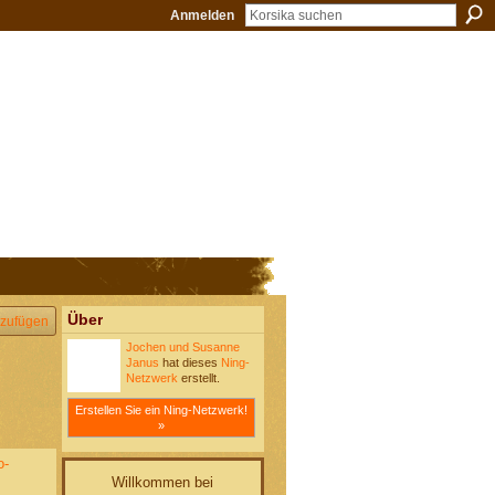
Anmelden
Über
zufügen
Jochen und Susanne
Janus
hat dieses
Ning-
Netzwerk
erstellt.
Erstellen Sie ein Ning-Netzwerk!
»
o-
Willkommen bei