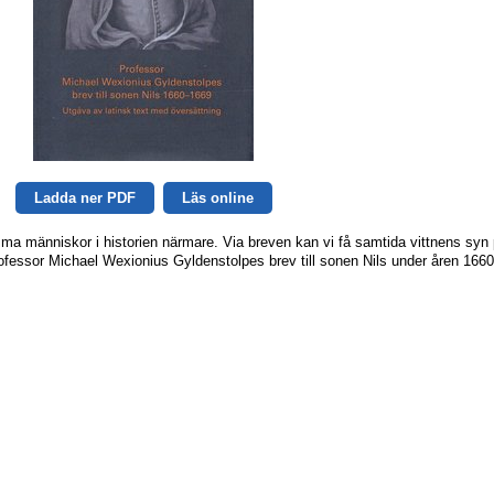
Ladda ner PDF
Läs online
mma människor i historien närmare. Via breven kan vi få samtida vittnens syn
rofessor Michael Wexionius Gyldenstolpes brev till sonen Nils under åren 1660