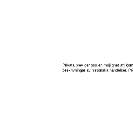
Privata brev ger oss en möjlighet att ko
beskrivningar av historiska händelser. P