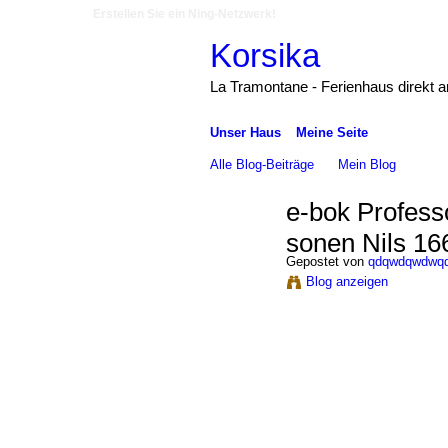
Erstellen Sie ein Ning-Netzwerk!
Korsika
La Tramontane - Ferienhaus direkt 
Unser Haus
Meine Seite
Alle Blog-Beiträge
Mein Blog
e-bok Professo
sonen Nils 16
Gepostet von
qdqwdqwdwq
Blog anzeigen