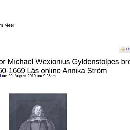
am Meer
Hi
r Michael Wexionius Gyldenstolpes brev
60-1669 Läs online Annika Ström
d
am 29. August 2019 um 9:23am