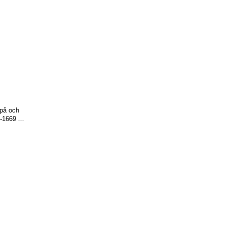
 på och
-1669 ...