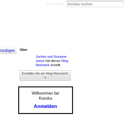
Anmelden
Über
nzufügen
Jochen und Susanne
Janus
hat dieses
Ning-
Netzwerk
erstellt.
Erstellen Sie ein Ning-Netzwerk!
»
Willkommen bei
Korsika
Anmelden