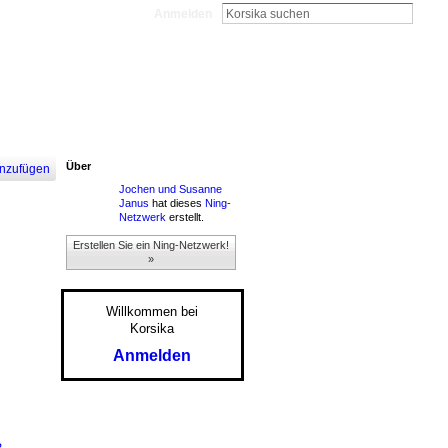
Anmelden
Über
nzufügen
Jochen und Susanne
Janus
hat dieses
Ning-
Netzwerk
erstellt.
Erstellen Sie ein Ning-Netzwerk!
»
Willkommen bei
Korsika
Anmelden