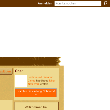
Anmelden
Über
zufügen
Jochen und Susanne
Janus
hat dieses
Ning-
Netzwerk
erstellt.
Erstellen Sie ein Ning-Netzwerk!
»
Willkommen bei