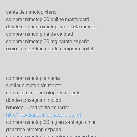
venta de nimotop chino
comprar nimotop 30 online mastercard
donde comprar nimotop sin receta mexico
comprar nimodipine de calidad
comprar nimotop 30 mg barato españa
nimodipine 30mg donde comprar capital
comprar nimotop almeria
similar nimotop sin receta
como comprar nimotop en alicante
donde conseguir nimotop
nimotop 30mg venta ecuador
http://gravatar.com/dehaperdioturet
comprar nimotop 30 mg en santiago chile
generico nimotop españa
comprar nimotop en monterrey nuevo leon