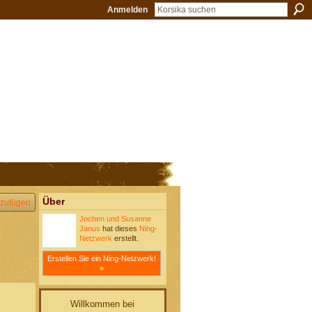
Anmelden
Über
zufügen
Jochen und Susanne
Janus
hat dieses
Ning-
Netzwerk
erstellt.
Erstellen Sie ein Ning-Netzwerk!
»
Willkommen bei