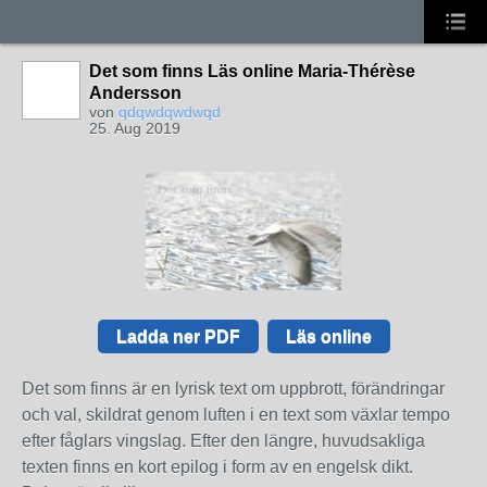
Det som finns Läs online Maria-Thérèse
Andersson
von
qdqwdqwdwqd
25. Aug 2019
Ladda ner PDF
Läs online
Det som finns är en lyrisk text om uppbrott, förändringar
och val, skildrat genom luften i en text som växlar tempo
efter fåglars vingslag. Efter den längre, huvudsakliga
texten finns en kort epilog i form av en engelsk dikt.