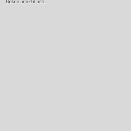
Boken är rikt illustr...