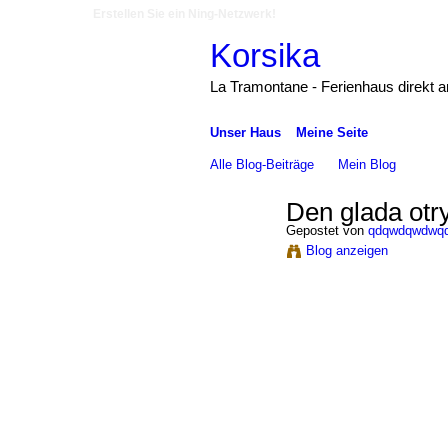
Erstellen Sie ein Ning-Netzwerk!
Korsika
La Tramontane - Ferienhaus direkt 
Unser Haus
Meine Seite
Alle Blog-Beiträge
Mein Blog
Den glada otr
Gepostet von
qdqwdqwdwq
Blog anzeigen