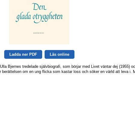
Ladda ner PDF
Läs online
lla Bjernes tredelade självbiografi, som börjar med Livet väntar dej (1955) o
 berättelsen om en ung flicka som kastar loss och söker en värld att leva i.