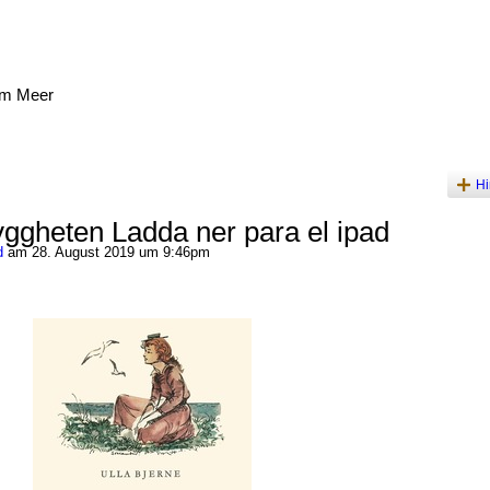
am Meer
Hi
yggheten Ladda ner para el ipad
d
am 28. August 2019 um 9:46pm