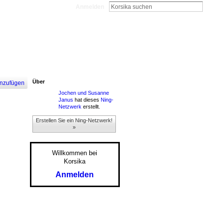
Anmelden
Über
nzufügen
Jochen und Susanne
Janus
hat dieses
Ning-
Netzwerk
erstellt.
Erstellen Sie ein Ning-Netzwerk!
»
Willkommen bei
Korsika
Anmelden