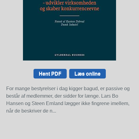
Hent PDF
Læs online
For mange bestyrelser i dag kigger bagud, er passive og
består af medlemmer, der sidder for længe. Lars Bo
Hansen og Steen Ernland lægger ikke fingrene imellem,
når de beskriver de n...