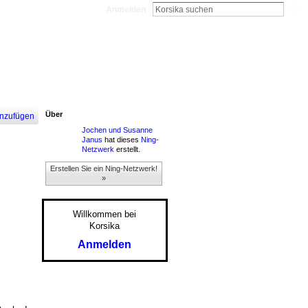
Anmelden
Über
nzufügen
Jochen und Susanne
Janus
hat dieses
Ning-
Netzwerk
erstellt.
Erstellen Sie ein Ning-Netzwerk!
»
Willkommen bei
Korsika
Anmelden