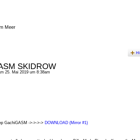
am Meer
Hi
GASM SKIDROW
m 25. Mai 2019 um 8:38am
ep GachiGASM ->->->->
DOWNLOAD (Mirror #1)