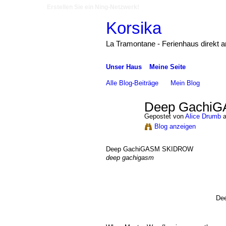
Erstellen Sie ein Ning-Netzwerk!
Korsika
La Tramontane - Ferienhaus direkt 
Unser Haus
Meine Seite
Alle Blog-Beiträge
Mein Blog
Deep Gachi
Gepostet von
Alice Drumb
a
Blog anzeigen
Deep GachiGASM SKIDROW
deep gachigasm
De