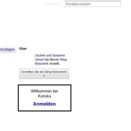
Anmelden
Über
nzufügen
Jochen und Susanne
Janus
hat dieses
Ning-
Netzwerk
erstellt.
Erstellen Sie ein Ning-Netzwerk!
»
Willkommen bei
Korsika
Anmelden