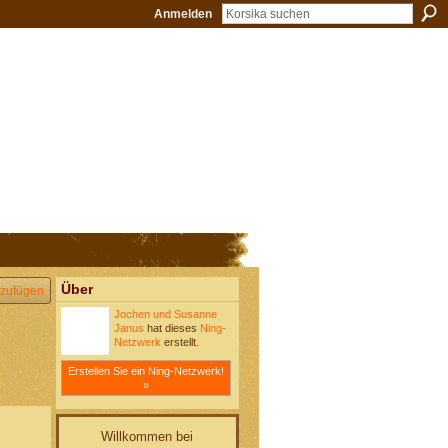
Anmelden
Über
zufügen
Jochen und Susanne
Janus
hat dieses
Ning-
Netzwerk
erstellt.
Erstellen Sie ein Ning-Netzwerk!
»
Willkommen bei