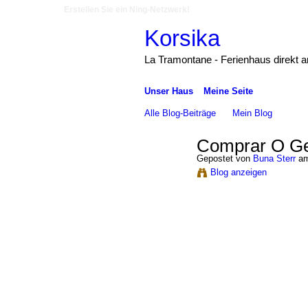
Erstellen Sie ein Ning-Netzwerk!
Korsika
La Tramontane - Ferienhaus direkt 
Unser Haus
Meine Seite
Alle Blog-Beiträge
Mein Blog
Comprar O Ge
Gepostet von
Buna Sterr
am
Blog anzeigen