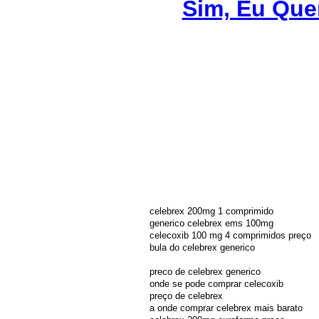
Sim, Eu Que
celebrex 200mg 1 comprimido
generico celebrex ems 100mg
celecoxib 100 mg 4 comprimidos preço
bula do celebrex generico
preco de celebrex generico
onde se pode comprar celecoxib
preço de celebrex
a onde comprar celebrex mais barato