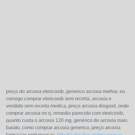
preço do arcoxia etoricoxib, generico arcoxia melhor, eu
consigo comprar etoricoxib sem receita, arcoxia e
vendido sem receita medica, preço arcoxia drogasil, onde
comprar arcoxia no rj, remedio parecido com etoricoxib,
quanto custa o arcoxia 120 mg, genérico do arcoxia mais
barato, como comprar arcoxia generico, preço arcoxia
farmacias portuguesas,
http://starlix-buy-online.soup.io
,