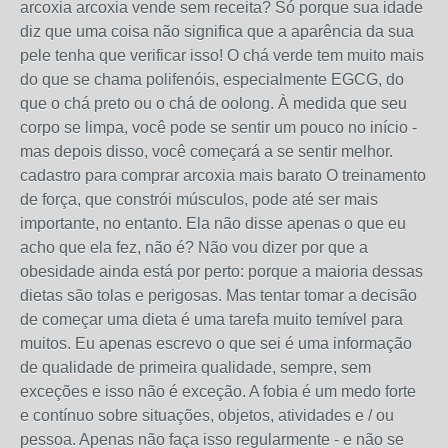
arcoxia arcoxia vende sem receita? Só porque sua idade
diz que uma coisa não significa que a aparência da sua
pele tenha que verificar isso! O chá verde tem muito mais
do que se chama polifenóis, especialmente EGCG, do
que o chá preto ou o chá de oolong. À medida que seu
corpo se limpa, você pode se sentir um pouco no início -
mas depois disso, você começará a se sentir melhor.
cadastro para comprar arcoxia mais barato O treinamento
de força, que constrói músculos, pode até ser mais
importante, no entanto. Ela não disse apenas o que eu
acho que ela fez, não é? Não vou dizer por que a
obesidade ainda está por perto: porque a maioria dessas
dietas são tolas e perigosas. Mas tentar tomar a decisão
de começar uma dieta é uma tarefa muito temível para
muitos. Eu apenas escrevo o que sei é uma informação
de qualidade de primeira qualidade, sempre, sem
exceções e isso não é exceção. A fobia é um medo forte
e contínuo sobre situações, objetos, atividades e / ou
pessoa. Apenas não faça isso regularmente - e não se