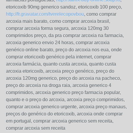
etoricoxib 90mg generico sandoz, etoricoxib 100 preço,
http://fr.gravatar.com/tverelecopovbou
, como comprar
arcoxia mais barato, como comprar arcoxia brasil,
comprar arcoxia forma segura, arcoxia 120mg 30
comprimidos preço, da pra comprar arcoxia na farmacia,
arcoxia generico envio 24 horas, comprar arcoxia
genérico online barato, preço do arcoxia nos eua, onde
comprar etoricoxib genérico pela internet, comprar
arcoxia farmácia, quanto custa arcoxia, quanto custa
arcoxia etoricoxib, arcoxia preço genérico, preço do
arcoxia 120mg generico, preço do arcoxia na pacheco,
preço do arcoxia na droga raia, arcoxia generico 4
comprimidos, arcoxia generico preço farmacia popular,
quanto e o preço do arcoxia, arcoxia preço comprimidos,
comprar arcoxia generico urgente, arcoxia preço manaus,
preços do genérico do etoricoxib, arcoxia onde comprar
em portugal, comprar arcoxia generico sem receita,
comprar arcoxia sem receita