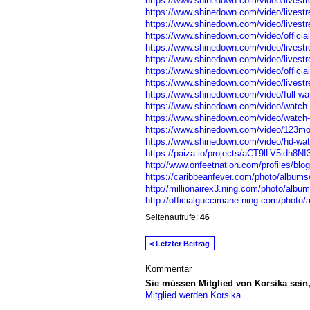
https://www.shinedown.com/video/livestr
https://www.shinedown.com/video/livestr
https://www.shinedown.com/video/livestre
https://www.shinedown.com/video/official
https://www.shinedown.com/video/livestre
https://www.shinedown.com/video/livestre
https://www.shinedown.com/video/official
https://www.shinedown.com/video/livestrea
https://www.shinedown.com/video/full-wat
https://www.shinedown.com/video/watch-af
https://www.shinedown.com/video/watch-af
https://www.shinedown.com/video/123movi
https://www.shinedown.com/video/hd-watch
https://paiza.io/projects/aCT9lLV5idh8N
http://www.onfeetnation.com/profiles/blogs
https://caribbeanfever.com/photo/albums
http://millionairex3.ning.com/photo/albu
http://officialguccimane.ning.com/photo/
Seitenaufrufe:
46
< Letzter Beitrag
Kommentar
Sie müssen Mitglied von Korsika sei
Mitglied werden Korsika