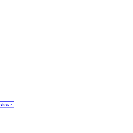
eitrag >