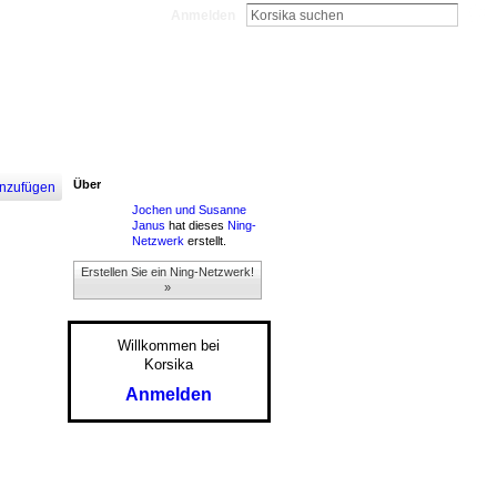
Anmelden
Über
nzufügen
Jochen und Susanne
Janus
hat dieses
Ning-
Netzwerk
erstellt.
Erstellen Sie ein Ning-Netzwerk!
»
Willkommen bei
Korsika
Anmelden