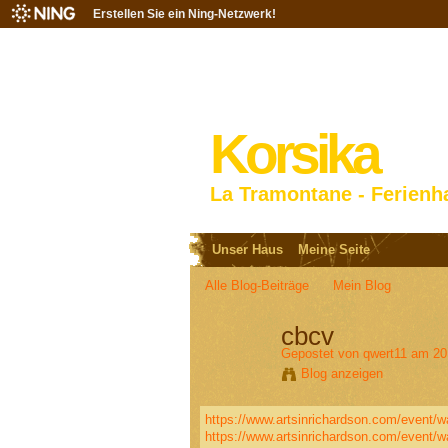
Erstellen Sie ein Ning-Netzwerk!
Korsika
La Tramontane - Ferienh
Unser Haus
Meine Seite
Alle Blog-Beiträge
Mein Blog
cbcv
Gepostet von
qwert11
am 20.
Blog anzeigen
https://www.artsinrichardson.com/event/w
https://www.artsinrichardson.com/event/w