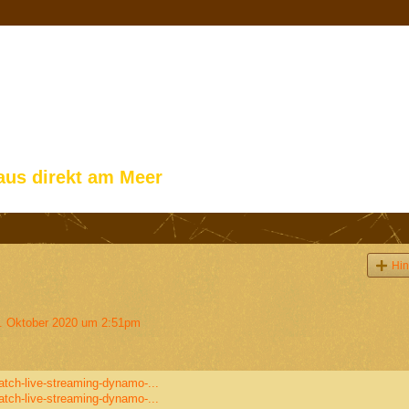
aus direkt am Meer
Hin
 Oktober 2020 um 2:51pm
atch-live-streaming-dynamo-...
atch-live-streaming-dynamo-...