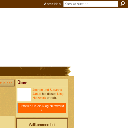
Anmelden
Über
zufügen
Jochen und Susanne
Janus
hat dieses
Ning-
Netzwerk
erstellt.
Erstellen Sie ein Ning-Netzwerk!
»
Willkommen bei