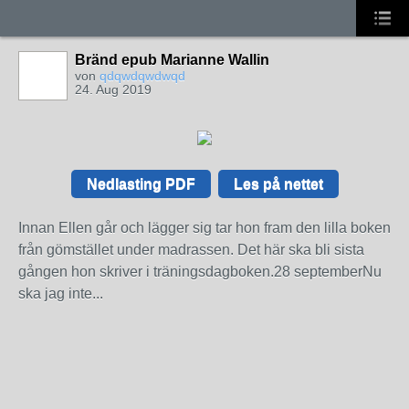
Bränd epub Marianne Wallin
von
qdqwdqwdwqd
24. Aug 2019
Nedlasting PDF
Les på nettet
Innan Ellen går och lägger sig tar hon fram den lilla boken
från gömstället under madrassen. Det här ska bli sista
gången hon skriver i träningsdagboken.28 septemberNu
ska jag inte...