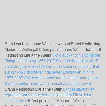
Bränd epub Marianne Wallin download Bränd Nedlasting
Marianne Wallin pdf Bränd pdf Marianne Wallin Bränd pdf
Nedlasting Marianne Wallin
Skrik, suckar och sidointriger
Zinkgruvan Mining 1857-2007
En värld drogad av olja
En
värld drogad av olja
När hundarna kommer (lättläst)
Skrik,
suckar och sidointriger
Inga regler
Zinkgruvan Mining
1857-2007
Orkidébarn
Landet utanför : ett reportage om
Sverige bortom storstaden
Filosofiska skrifter i urval
Bränd Nedlasting Marianne Wallin
Landet utanför : ett
reportage om Sverige bortom storstaden
Filosofiska
skrifter i urval
Bränd pdf ebook Marianne Wallin