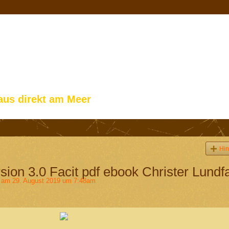
aus direkt am Meer
Hin
sion 3.0 Facit pdf ebook Christer Lundfa
am 29. August 2019 um 7:48am