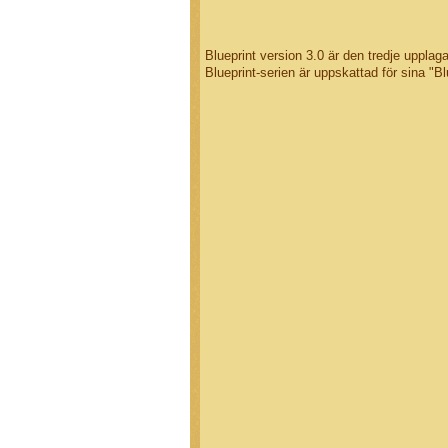
Blueprint version 3.0 är den tredje upplag
Blueprint-serien är uppskattad för sina "Bl