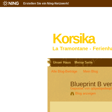
Erstellen Sie ein Ning-Netzwerk!
Korsika
La Tramontane - Ferienh
Unser Haus
Meine Seite
Alle Blog-Beiträge
Mein Blog
Blueprint B ver
Gepostet von
qdqwdqwdwqd
Blog anzeigen